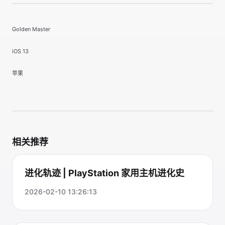
Golden Master
iOS 13
苹果
相关推荐
进化轨迹 | PlayStation 家用主机进化史
2026-02-10 13:26:13