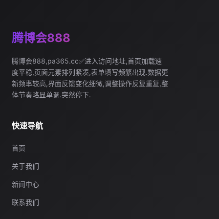
腾博会888
腾博会888,pa365.cc✅进入访问地址,首页加载速
度平稳,页面元素排列紧凑,表单填写频繁出现.数据更
新频率较高,界面反馈变化细微,调整操作反复重复,整
体节奏略显单调.突然停下.
快速导航
首页
关于我们
新闻中心
联系我们