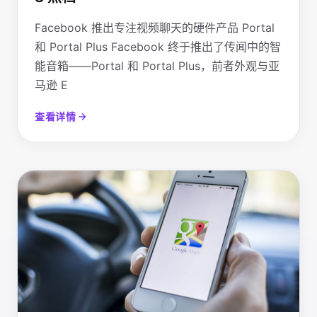
Facebook 推出专注视频聊天的硬件产品 Portal
和 Portal Plus Facebook 终于推出了传闻中的智
能音箱——Portal 和 Portal Plus，前者外观与亚
马逊 E
查看详情