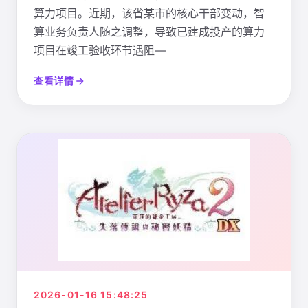
算力项目。近期，该省某市的核心干部变动，智
算业务负责人随之调整，导致已建成投产的算力
项目在竣工验收环节遇阻—
查看详情
2026-01-16 15:48:25