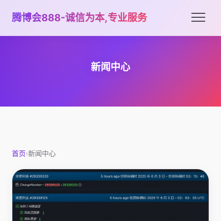
腾博会888-诚信为本,专业服务
新闻中心
首页
›
新闻中心