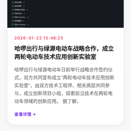
2026-01-22 15:48:25
哈啰出行与绿源电动车战略合作，成立
两轮电动车技术应用创新实验室
哈啰出行与绿源电动车日前举行战略合作签约仪
式，双方共同宣布成立“两轮电动车技术应用创新
实验室”，由双方技术工程师、相关高层共同参
与，成立创新项目小组，探索前沿技术在两轮电
动车领域的创新应用。 据了解，
查看详情