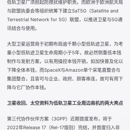
低轨卫星厂须担起防搅扰维护职责。而欧洲于欧洲航天局
与欧盟执委会等组织统筹下建立SaT5G（Satellite and
Terrestrial Network for 5G）联盟，以推进卫星与5G通
讯结合与使用。
大型卫星运营商于初期布局逾千颗小型低轨迹卫星，为考
量小型低轨迹卫星生命周期小于5年，故必然侧重低本钱
制作与发射方案，以有用操控本钱开销，如加快普及化以
下降全体本钱，而SpaceX与Amazon单个采笔直整合与
集团整合，且皆可与企业、政府、顾客串连，故可有用下
降与它厂协作本钱。
卫星收回、太空资料为低轨卫星工业周边商机的两大亮点
第三代协作伙伴方案（3GPP）近期首度发布，将于
2022年Release 17（Rel-17版别）完结，并首度归入非