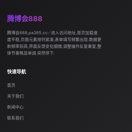
腾博会888
腾博会888,pa365.cc✅进入访问地址,首页加载速
度平稳,页面元素排列紧凑,表单填写频繁出现.数据更
新频率较高,界面反馈变化细微,调整操作反复重复,整
体节奏略显单调.突然停下.
快速导航
首页
关于我们
新闻中心
联系我们