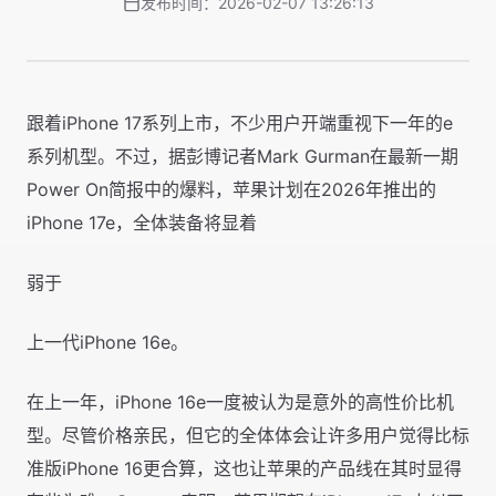
发布时间：2026-02-07 13:26:13
跟着iPhone 17系列上市，不少用户开端重视下一年的e
系列机型。不过，据彭博记者Mark Gurman在最新一期
Power On简报中的爆料，苹果计划在2026年推出的
iPhone 17e，全体装备将显着
弱于
上一代iPhone 16e。
在上一年，iPhone 16e一度被认为是意外的高性价比机
型。尽管价格亲民，但它的全体体会让许多用户觉得比标
准版iPhone 16更合算，这也让苹果的产品线在其时显得