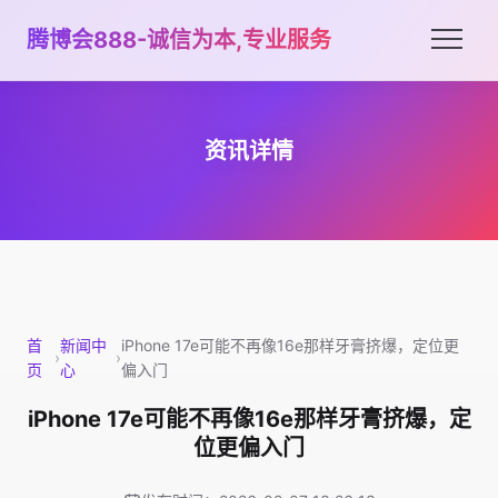
腾博会888-诚信为本,专业服务
资讯详情
首
新闻中
iPhone 17e可能不再像16e那样牙膏挤爆，定位更
›
›
页
心
偏入门
iPhone 17e可能不再像16e那样牙膏挤爆，定
位更偏入门