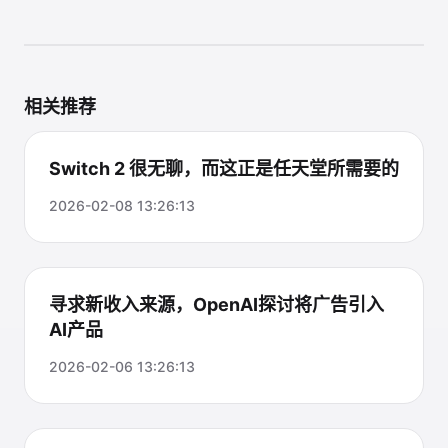
相关推荐
Switch 2 很无聊，而这正是任天堂所需要的
2026-02-08 13:26:13
寻求新收入来源，OpenAI探讨将广告引入
AI产品
2026-02-06 13:26:13