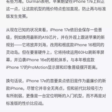
有些为难。Gurman表明，苹果期望在iPhone 17e上纠正
这一点，让这款机型的贱价特点愈加直观，防止再与标准
版发生竞赛。
从现在已知的状况来看，iPhone 17e依旧会保存一些晋
级，例如换用最新的A19芯片，并在外观上跟进苹果的新
规划——它将放弃刘海，改用和根底款iPhone 16相同的
灵动岛。但在要害硬件上，它将持续运用60Hz刷新率屏
幕，并沿袭iPhone 16e的相机体系，与本年根底款
iPhone 17的ProMotion显示屏和印象晋级摆开距离。
换句话说，iPhone 17e的首要卖点依旧是作为最廉价的新
款iPhone。尽管它并非全无亮点，但和前代比较吸引力
有所削弱，更像是一台定位明晰的入门机型，而不再是对
标准版的性价比应战。