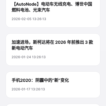
【AutoNode】电动车无线充电、博世中国
燃料电池、光束汽车
2026-02-05 13:26:13
加速进场，斯柯达将在 2026 年前推出 3 款
新电动汽车
2026-01-24 13:26:13
手机2020：阴霾中的“新”变化
2026-01-17 13:26:13