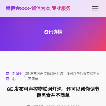
腾博会888-诚信为本,专业服务
资讯详情
首
新闻中
GE 发布可声控物联网灯泡，还可以帮你调节褪黑素
›
›
页
心
并不简单
GE 发布可声控物联网灯泡，还可以帮你调节
褪黑素并不简单