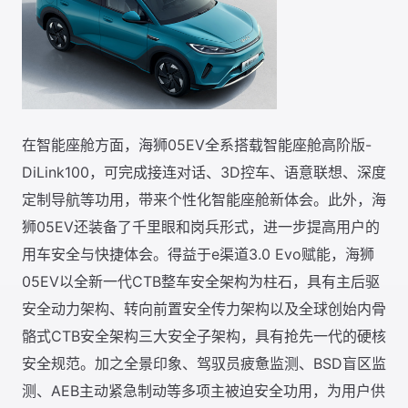
在智能座舱方面，海狮05EV全系搭载智能座舱高阶版-
DiLink100，可完成接连对话、3D控车、语意联想、深度
定制导航等功用，带来个性化智能座舱新体会。此外，海
狮05EV还装备了千里眼和岗兵形式，进一步提高用户的
用车安全与快捷体会。得益于e渠道3.0 Evo赋能，海狮
05EV以全新一代CTB整车安全架构为柱石，具有主后驱
安全动力架构、转向前置安全传力架构以及全球创始内骨
骼式CTB安全架构三大安全子架构，具有抢先一代的硬核
安全规范。加之全景印象、驾驭员疲惫监测、BSD盲区监
测、AEB主动紧急制动等多项主被迫安全功用，为用户供