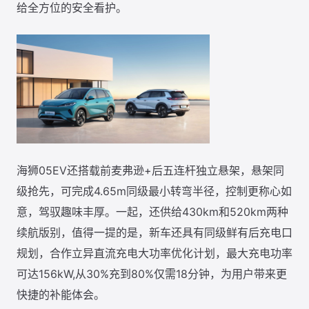
给全方位的安全看护。
海狮05EV还搭载前麦弗逊+后五连杆独立悬架，悬架同
级抢先，可完成4.65m同级最小转弯半径，控制更称心如
意，驾驭趣味丰厚。一起，还供给430km和520km两种
续航版别，值得一提的是，新车还具有同级鲜有后充电口
规划，合作立异直流充电大功率优化计划，最大充电功率
可达156kW,从30%充到80%仅需18分钟，为用户带来更
快捷的补能体会。