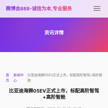
腾博会888-诚信为本,专业服务
资讯详情
首
新闻中
比亚迪海狮05EV正式上市，标配高阶智驾+高阶智
›
›
页
心
舱
比亚迪海狮05EV正式上市，标配高阶智驾
+高阶智舱